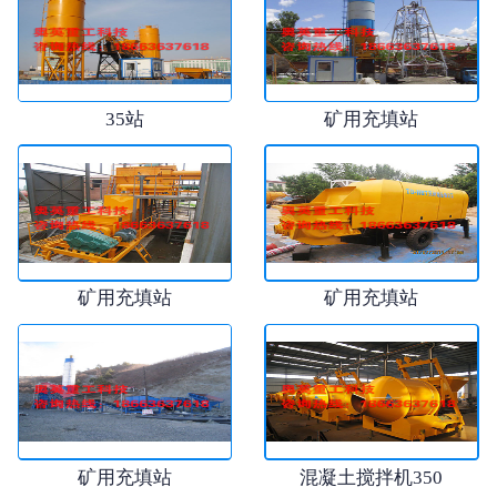
35站
矿用充填站
矿用充填站
矿用充填站
矿用充填站
混凝土搅拌机350