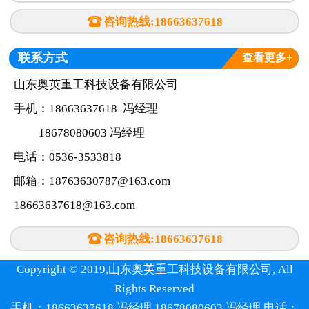

咨询热线:18663637618
联系方式
查看更多+
山东奥英重工科技设备有限公司
手机：18663637618 冯经理
18678080603 冯经理
电话：0536-3533818
邮箱：18763630787@163.com
18663637618@163.com

咨询热线:18663637618
Copyright © 2019,山东奥英重工科技设备有限公司, All
Rights Reserved
手机：18663637618 冯经理 18678080603 冯经理 电话：